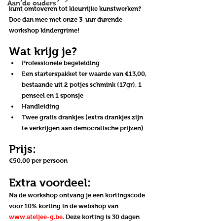
Aan de ouders
kunt omtoveren tot kleurrijke kunstwerken? 
Doe dan mee met onze 3-uur durende 
workshop kindergrime!
Wat krijg je?
Professionele begeleiding
Een starterspakket ter waarde van €13,00, 
bestaande uit 2 potjes schmink (17gr), 1 
penseel en 1 sponsje
Handleiding
Twee gratis drankjes (extra drankjes zijn 
te verkrijgen aan democratische prijzen)
Prijs:
€50,00 per persoon
Extra voordeel:
Na de workshop ontvang je een kortingscode 
voor 10% korting in de webshop van 
www.ateljee-g.be
.
 Deze korting is 30 dagen 