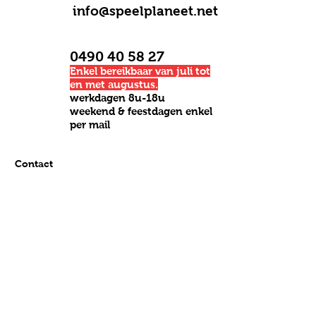
info@speelplaneet.net
0490 40 58 27
Enkel bereikbaar van juli tot
en met augustus.
werkdagen 8u-18u
weekend & feestdagen enkel
per mail
Contact
Downloads
Privacyverklaring
Algemene voorwaarden webshop
Pers