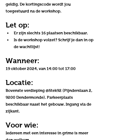
geldig. De kortingscode wordt jou 
toegestuurd na de workshop.
Let op:
Er zijn slechts 16 plaatsen beschikbaar.
Is de workshop volzet? Schrijf je dan in op 
de wachtlijst!
Wanneer:
19 oktober 2024, van 14:00 tot 17:00
Locatie:
Bovenste verdieping @Stek92 (Pijnderslaan 2, 
9200 Dendermonde). Parkeerplaats 
beschikbaar naast het gebouw. Ingang via de 
zijkant.
Voor wie:
Iedereen met een interesse in grime is meer 
dan welkom.