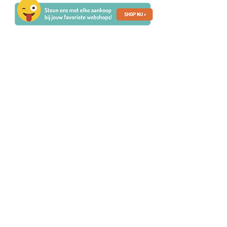
Sponsors