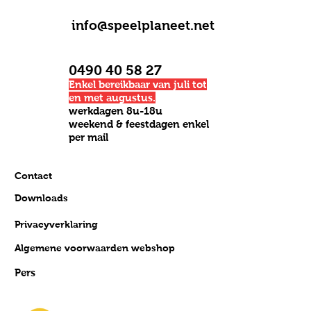
info@speelplaneet.net
0490 40 58 27
Enkel bereikbaar van juli tot
en met augustus.
werkdagen 8u-18u
weekend & feestdagen enkel
per mail
Contact
Downloads
Privacyverklaring
Algemene voorwaarden webshop
Pers