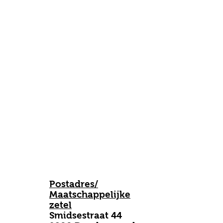
Postadres/
Maatschappelijke
zetel
Smidsestraat 44