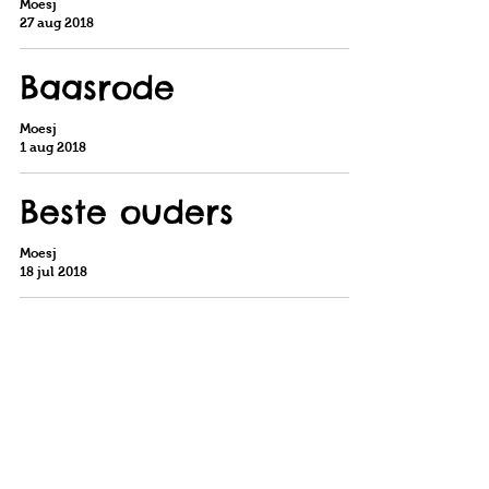
Moesj
27 aug 2018
Baasrode
Moesj
1 aug 2018
Beste ouders
Moesj
18 jul 2018